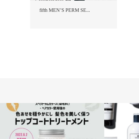
fifth MEN’S PERM SE...