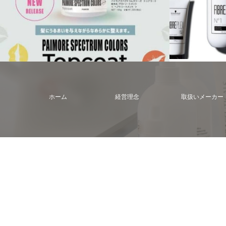
ホーム
経営理念
取扱いメーカー