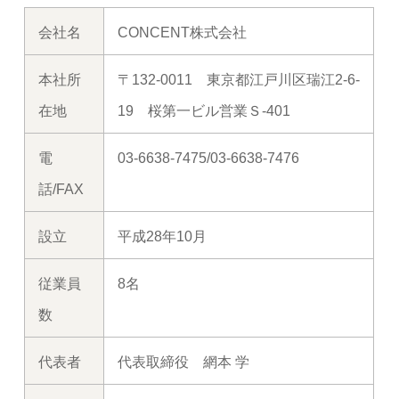
会社名
CONCENT株式会社
本社所
〒132-0011 東京都江戸川区瑞江2-6-
在地
19 桜第一ビル営業Ｓ-401
電
03-6638-7475/03-6638-7476
話/FAX
設立
平成28年10月
従業員
8名
数
代表者
代表取締役 網本 学