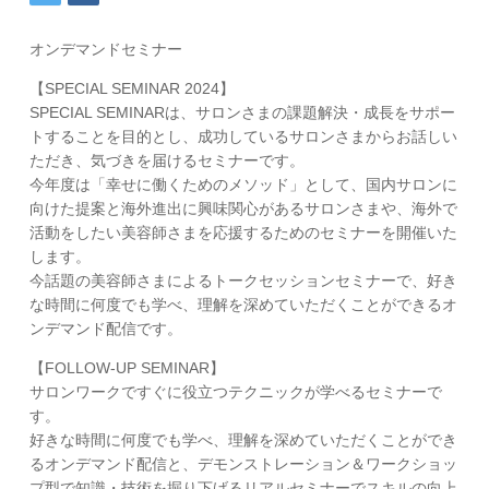
オンデマンドセミナー
【SPECIAL SEMINAR 2024】
SPECIAL SEMINARは、サロンさまの課題解決・成長をサポー
トすることを目的とし、成功しているサロンさまからお話しい
ただき、気づきを届けるセミナーです。
今年度は「幸せに働くためのメソッド」として、国内サロンに
向けた提案と海外進出に興味関心があるサロンさまや、海外で
活動をしたい美容師さまを応援するためのセミナーを開催いた
します。
今話題の美容師さまによるトークセッションセミナーで、好き
な時間に何度でも学べ、理解を深めていただくことができるオ
ンデマンド配信です。
【FOLLOW-UP SEMINAR】
サロンワークですぐに役立つテクニックが学べるセミナーで
す。
好きな時間に何度でも学べ、理解を深めていただくことができ
るオンデマンド配信と、デモンストレーション＆ワークショッ
プ型で知識・技術を掘り下げるリアルセミナーでスキルの向上