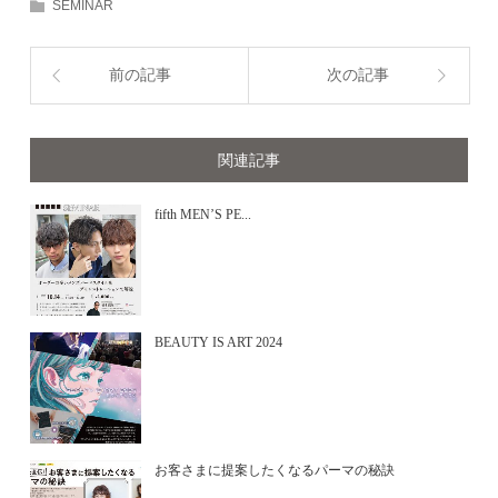
SEMINAR
前の記事
次の記事
関連記事
fifth MEN’S PE...
BEAUTY IS ART 2024
お客さまに提案したくなるパーマの秘訣